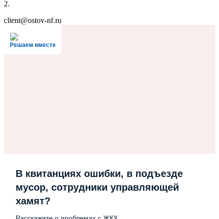
2.
client@ostov-nf.ru
Решаем вместе
В квитанциях ошибки, в подъезде
мусор, сотрудники управляющей
хамят?
Расскажите о проблемах с ЖКХ